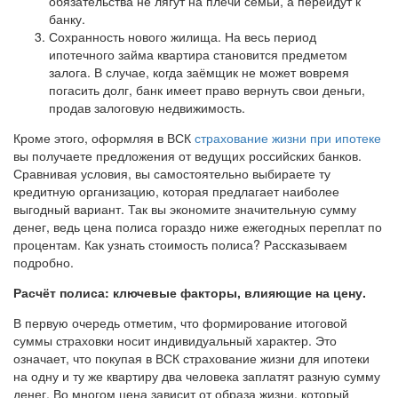
обязательства не лягут на плечи семьи, а перейдут к
банку.
Сохранность нового жилища. На весь период
ипотечного займа квартира становится предметом
залога. В случае, когда заёмщик не может вовремя
погасить долг, банк имеет право вернуть свои деньги,
продав залоговую недвижимость.
Кроме этого, оформляя в ВСК
страхование жизни при ипотеке
вы получаете предложения от ведущих российских банков.
Сравнивая условия, вы самостоятельно выбираете ту
кредитную организацию, которая предлагает наиболее
выгодный вариант. Так вы экономите значительную сумму
денег, ведь цена полиса гораздо ниже ежегодных переплат по
процентам. Как узнать стоимость полиса? Рассказываем
подробно.
Расчёт полиса: ключевые факторы, влияющие на цену.
В первую очередь отметим, что формирование итоговой
суммы страховки носит индивидуальный характер. Это
означает, что покупая в ВСК страхование жизни для ипотеки
на одну и ту же квартиру два человека заплатят разную сумму
денег. Во многом цена зависит от образа жизни, который