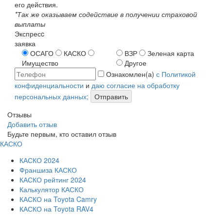
его действия.
*Так же оказываем содействие в получении страховой
выплаты
Экспресc
заявка
ОСАГО
КАСКО
ВЗР
Зеленая карта
Имущество
Другое
Ознакомлен(а)
с Политикой
конфиденциальности
и
даю согласие на обработку
персональных данных;
Отправить
Отзывы
Добавить отзыв
Будьте первым, кто оставил отзыв
КАСКО
КАСКО 2024
Франшиза КАСКО
КАСКО рейтинг 2024
Калькулятор КАСКО
КАСКО на Toyota Camry
КАСКО на Toyota RAV4