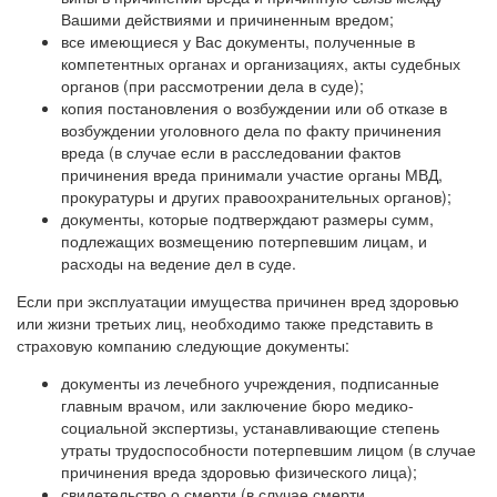
Вашими действиями и причиненным вредом;
все имеющиеся у Вас документы, полученные в
компетентных органах и организациях, акты судебных
органов (при рассмотрении дела в суде);
копия постановления о возбуждении или об отказе в
возбуждении уголовного дела по факту причинения
вреда (в случае если в расследовании фактов
причинения вреда принимали участие органы МВД,
прокуратуры и других правоохранительных органов);
документы, которые подтверждают размеры сумм,
подлежащих возмещению потерпевшим лицам, и
расходы на ведение дел в суде.
Если при эксплуатации имущества причинен вред здоровью
или жизни третьих лиц, необходимо также представить в
страховую компанию следующие документы:
документы из лечебного учреждения, подписанные
главным врачом, или заключение бюро медико-
социальной экспертизы, устанавливающие степень
утраты трудоспособности потерпевшим лицом (в случае
причинения вреда здоровью физического лица);
свидетельство о смерти (в случае смерти