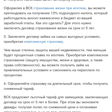
Оформляя в ВСК
страхование жизни при ипотеке
, вы можете
претендовать на получение 13% подоходного налога, который
работодатель вносит ежемесячно в бюджет из вашей
заработной платы. Как это сделать? Для этого нужно
заключить договор страхования жизни на срок от 5 лет.
3. Заключите договор займа на самых выгодных условиях,
приобретая
комплексную страховку
.
Чем выше степень защиты вашей недвижимости, тем меньше
будет процентная ставка по ипотеке. Приобретая комплексное
страхование (защиту имущества, жизни и здоровья, а также
права собственности), вы можете получить займ на
привлекательных условиях и сэкономить на переплате по
процентам.
4. Оформляйте страховку на длительный срок, чтобы получить
сниженный тариф.
ВСК предложит льготный тариф для заёмщиков, заключающих
договор на срок от 3 лет и более. При этом вы экономите
дважды: получая полис по сниженной цене и оплачивая
страховку ежегодно, а не за весь период сразу.