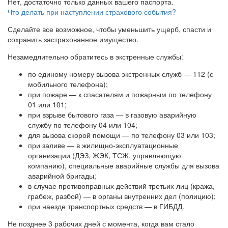
Нет, достаточно только данных вашего паспорта.
Что делать при наступлении страхового события?
Сделайте все возможное, чтобы уменьшить ущерб, спасти и
сохранить застрахованное имущество.
Незамедлительно обратитесь в экстренные службы:
по единому номеру вызова экстренных служб — 112 (с
мобильного телефона);
при пожаре — к спасателям и пожарным по телефону
01 или 101;
при взрыве бытового газа — в газовую аварийную
службу по телефону 04 или 104;
для вызова скорой помощи — по телефону 03 или 103;
при заливе — в жилищно-эксплуатационные
организации (ДЭЗ, ЖЭК, ТСЖ, управляющую
компанию), специальные аварийные службы для вызова
аварийной бригады;
в случае противоправных действий третьих лиц (кража,
грабеж, разбой) — в органы внутренних дел (полицию);
при наезде транспортных средств — в ГИБДД.
Не позднее 3 рабочих дней с момента, когда вам стало