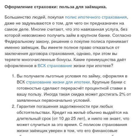
Оформление страховки: польза для заёмщика.
Большинство людей, покупая
полис ипотечного страхования
,
даже не задумываются о том, для чего он предназначен на
самом деле. Многие считают, что это навязанная услуга, без
которой невозможно получить займ в крупном банке. Согласно
Федеральному закону, решение о покупке полиса принимает
именно заёмщик. Вы имеете полное право отказаться от
заключения договора страхования, однако, при этом вы
теряете многочисленные бонусы. Какие преимущества даёт
оформленное в
ВСК страхование
жизни при ипотеке?
Вы получаете льготные условия по займу, оформляя в
ВСК
страхование жизни для ипотеки
. Крупные банки с
готовностью сделают перерасчёт процентной ставки в
вашу пользу. Иногда такая скидка может достигать 2% от
заявленных первоначально условий.
Гарантия погашения задолженности при любых
обстоятельствах. Кредит на жильё обычно выдаётся на
длительный срок (от 10 до 25 лет), и никто не знает, что
может случиться за это время. С полисом страхования
жизни заёмщик уверен в том, что его финансовые