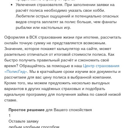
Увлечения страхователя. При заполнении заявки на
расчёт полиса необходимо указать свои хобби.
Любители острых ощущений и потенциально опасных
видов спорта заплатят за полис больше, чем фанаты
рыбалки или настольных игр.
Оформляя в ВСК страхование жизни при ипотеке, рассчитать
онлайн точную сумму не представляется возможным.
Значение, которое покажет калькулятор на сайте, может
разительно отличаться от итоговой стоимости полиса. Как
быстро получить правильный расчёт и сэкономить своё
время? Обращайтесь за помощью в наш
Центр страхования
«ПолисГид»
. Мы в кратчайшие сроки изучим все документы и
рассчитаем для вас цену полиса в выбранной компании.
Кроме того, мы можем предложить несколько выгодных
вариантов в других надёжных страховых и подобрать
идеальную программу для получения займа по самой низкой
ставке.
Простое решение
для Вашего спокойствия
1
Оставьте заявку
любым удобным способом