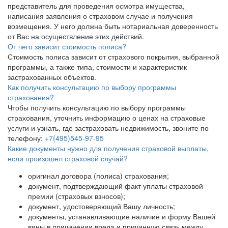
представитель для проведения осмотра имущества,
написания заявления о страховом случае и получения
возмещения. У него должна быть нотариальная доверенность
от Вас на осуществление этих действий.
От чего зависит стоимость полиса?
Стоимость полиса зависит от страхового покрытия, выбранной
программы, а также типа, стоимости и характеристик
застрахованных объектов.
Как получить консультацию по выбору программы
страхования?
Чтобы получить консультацию по выбору программы
страхования, уточнить информацию о ценах на страховые
услуги и узнать, где застраховать недвижимость, звоните по
телефону:
+7(495)545-97-95
Какие документы нужно для получения страховой выплаты,
если произошел страховой случай?
оригинал договора (полиса) страхования;
документ, подтверждающий факт уплаты страховой
премии (страховых взносов);
документ, удостоверяющий Вашу личность;
документы, устанавливающие наличие и форму Вашей
вины в причинении вреда и причинную связь между