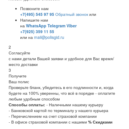
Позвоните нам
+7(495) 545 97 95
Обратный звонок
или
Напишите нам
на
WhatsApp
Telegram
Viber
+7(925) 359 11 55
или на
mail@polisgid.ru
2
Согласуйте
с нами детали Вашей заявки и удобное для Вас время/
место доставки
3
Получите
Ваш полис
Проверьте бланк, убедитесь в его подлинности и, когда
будете на 100% уверенны, что всё в порядке - оплатите
любым удобным способом
Способы оплаты:
- Наличными нашему курьеру
- Банковской картой по терминалу у нашего курьера
- Перечислением на счет страховой компании
- В офисе страховой компании с нашими
% Скидками