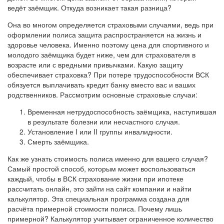
ведёт заёмщик. Откуда возникает такая разница?
Она во многом определяется страховыми случаями, ведь при
оформлении полиса защита распространяется на жизнь и
здоровье человека. Именно поэтому цена для спортивного и
молодого заёмщика будет ниже, чем для страхователя в
возрасте или с вредными привычками. Какую защиту
обеспечивает страховка? При потере трудоспособности ВСК
обязуется выплачивать кредит банку вместо вас и ваших
родственников. Рассмотрим основные страховые случаи:
Временная нетрудоспособность заёмщика, наступившая
в результате болезни или несчастного случая.
Установление I или II группы инвалидности.
Смерть заёмщика.
Как же узнать стоимость полиса именно для вашего случая?
Самый простой способ, которым может воспользоваться
каждый, чтобы в ВСК страхование жизни при ипотеке
рассчитать онлайн, это зайти на сайт компании и найти
калькулятор. Эта специальная программа создана для
расчёта примерной стоимости полиса. Почему лишь
примерной? Калькулятор учитывает ограниченное количество