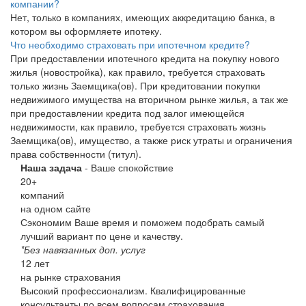
компании?
Нет, только в компаниях, имеющих аккредитацию банка, в
котором вы оформляете ипотеку.
Что необходимо страховать при ипотечном кредите?
При предоставлении ипотечного кредита на покупку нового
жилья (новостройка), как правило, требуется страховать
только жизнь Заемщика(ов). При кредитовании покупки
недвижимого имущества на вторичном рынке жилья, а так же
при предоставлении кредита под залог имеющейся
недвижимости, как правило, требуется страховать жизнь
Заемщика(ов), имущество, а также риск утраты и ограничения
права собственности (титул).
Наша задача
- Ваше спокойствие
20
+
компаний
на одном сайте
Сэкономим Ваше время и поможем подобрать самый
лучший вариант по цене и качеству.
*Без навязанных доп. услуг
12
лет
на рынке страхования
Высокий профессионализм. Квалифицированные
консультанты по всем вопросам страхования.