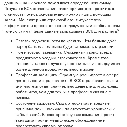
данных и на их основе показывает определённую сумму.
Покупая в ВСК страхование жизни при ипотеке, рассчитать
стоимость полиса основательно можно лишь с помощью
заявки. Менеджер или страховой агент изучает всю
информацию и предоставленные документы и сообщает вам
точную сумму. Какие данные запрашивает ВСК для расчёта?
Остаток задолженности по кредиту. Чем больше долг
перед банком, тем выше будет стоимость страховки.
Пол и возраст заёмщика. Сниженный тариф всегда
предлагают молодым страхователям. Кроме того,
женщины также получают дополнительную скидку из-за
более длинной продолжительности жизни.
Профессия заёмщика. Огромную роль играет и сфера
деятельности страхователя. В ВСК страхование жизни
для ипотеки будет значительно дешевле для офисных
работников, чем для тех, чья профессия связана с
риском.
Состояние здоровья. Сюда относят как и вредные
привычки, так и наличие или отсутствие хронических
заболеваний. В некоторых случаях компания просит
заёмщика пройти медицинское обследование и
предоставить справку от врача.