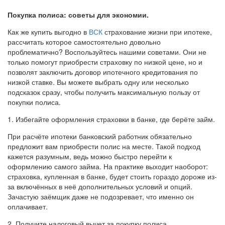
Покупка полиса: советы для экономии.
Как же купить выгодно в
ВСК
страхование жизни при ипотеке,
рассчитать которое самостоятельно довольно
проблематично? Воспользуйтесь нашими советами. Они не
только помогут приобрести страховку по низкой цене, но и
позволят заключить договор ипотечного кредитования по
низкой ставке. Вы можете выбрать одну или несколько
подсказок сразу, чтобы получить максимальную пользу от
покупки полиса.
1. Избегайте оформления страховки в банке, где берёте займ.
При расчёте ипотеки банковский работник обязательно
предложит вам приобрести полис на месте. Такой подход
кажется разумным, ведь можно быстро перейти к
оформлению самого займа. На практике выходит наоборот:
страховка, купленная в банке, будет стоить гораздо дороже из-
за включённых в неё дополнительных условий и опций.
Зачастую заёмщик даже не подозревает, что именно он
оплачивает.
2. Получите налоговый вычет за покупку полиса.