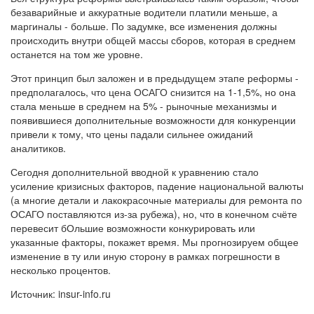
безаварийные и аккуратные водители платили меньше, а
маргиналы - больше. По задумке, все изменения должны
происходить внутри общей массы сборов, которая в среднем
останется на том же уровне.
Этот принцип был заложен и в предыдущем этапе реформы -
предполагалось, что цена ОСАГО снизится на 1-1,5%, но она
стала меньше в среднем на 5% - рыночные механизмы и
появившиеся дополнительные возможности для конкуренции
привели к тому, что цены падали сильнее ожиданий
аналитиков.
Сегодня дополнительной вводной к уравнению стало
усиление кризисных факторов, падение национальной валюты
(а многие детали и лакокрасочные материалы для ремонта по
ОСАГО поставляются из-за рубежа), но, что в конечном счёте
перевесит бОльшие возможности конкурировать или
указанные факторы, покажет время. Мы прогнозируем общее
изменение в ту или иную сторону в рамках погрешности в
несколько процентов.
Источник: insur-info.ru