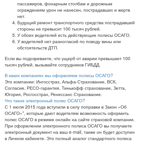
пассажиров, фонарным столбам и дорожным
ограждениям урон не нанесен, пострадавших и жертв
нет.
Будущий ремонт транспортного средства пострадавшей
стороны не превысит 100 тысяч рублей.
У обоих водителей есть действующие полисы ОСАГО.
У водителей нет разногласий по поводу вины или
обстоятельств ДТП.
Если вы подозреваете, что ущерб от аварии превышает 100
тысяч рублей, вызывайте сотрудников ГИБДД.
В каких компаниях мы оформляем полисы ОСАГО?
Это компании: Ингосстрах, Альфа-Страхование, ВСК,
Согласие, РЕСО-гарантия, Тинькофф страхование, Зетта,
Югория, Росгосстрах, Ренессанс Страхование.
Что такое электронный полис ОСАГО?
С 1 июля 2015 года вступили в силу поправки в Закон «Об
ОСАГО»*, которые дают водителям возможность оформить
полис ОСАГО в режиме онлайн на сайте страховой компании.
При оформлении электронного полиса ОСАГО вы получаете
электронный документ на ваш e-mail, также он будет доступен
в Личном кабинете. Это полный аналог стандартного полиса