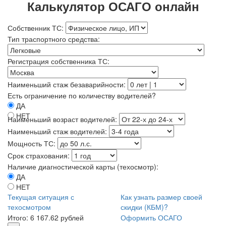
Калькулятор ОСАГО онлайн
Собственник ТС:
Тип траспортного средства:
Регистрация собственника ТС:
Наименьший стаж безаварийности:
Есть ограничение по количеству водителей?
ДА
НЕТ
Наименьший возраст водителей:
Наименьший стаж водителей:
Мощность ТС:
Срок страхования:
Наличие диагностической карты (техосмотр):
ДА
НЕТ
Текущая ситуация с
Как узнать размер своей
техосмотром
скидки (КБМ)?
Итого:
6 167.62 рублей
Оформить ОСАГО