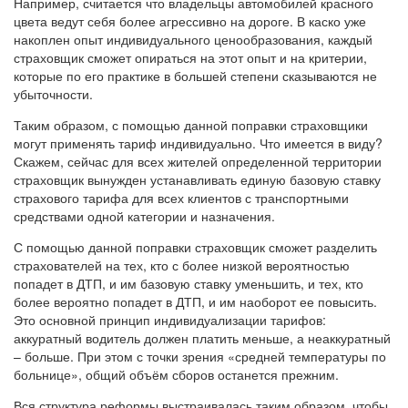
Например, считается что владельцы автомобилей красного
цвета ведут себя более агрессивно на дороге. В каско уже
накоплен опыт индивидуального ценообразования, каждый
страховщик сможет опираться на этот опыт и на критерии,
которые по его практике в большей степени сказываются не
убыточности.
Таким образом, с помощью данной поправки страховщики
могут применять тариф индивидуально. Что имеется в виду?
Скажем, сейчас для всех жителей определенной территории
страховщик вынужден устанавливать единую базовую ставку
страхового тарифа для всех клиентов с транспортными
средствами одной категории и назначения.
С помощью данной поправки страховщик сможет разделить
страхователей на тех, кто с более низкой вероятностью
попадет в ДТП, и им базовую ставку уменьшить, и тех, кто
более вероятно попадет в ДТП, и им наоборот ее повысить.
Это основной принцип индивидуализации тарифов:
аккуратный водитель должен платить меньше, а неаккуратный
– больше. При этом с точки зрения «средней температуры по
больнице», общий объём сборов останется прежним.
Вся структура реформы выстраивалась таким образом, чтобы