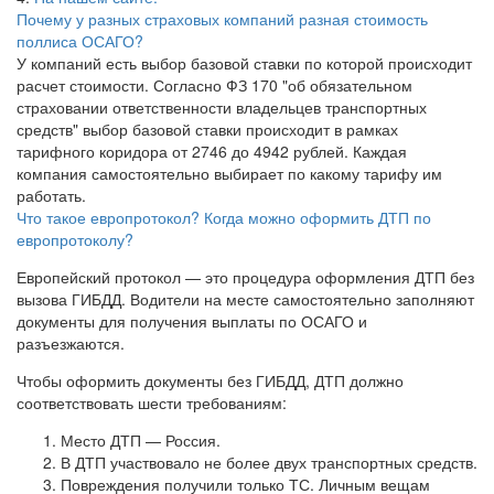
Почему у разных страховых компаний разная стоимость
поллиса ОСАГО?
У компаний есть выбор базовой ставки по которой происходит
расчет стоимости. Согласно ФЗ 170 "об обязательном
страховании ответственности владельцев транспортных
средств" выбор базовой ставки происходит в рамках
тарифного коридора от 2746 до 4942 рублей. Каждая
компания самостоятельно выбирает по какому тарифу им
работать.
Что такое европротокол? Когда можно оформить ДТП по
европротоколу?
Европейский протокол — это процедура оформления ДТП без
вызова ГИБДД. Водители на месте самостоятельно заполняют
документы для получения выплаты по ОСАГО и
разъезжаются.
Чтобы оформить документы без ГИБДД, ДТП должно
соответствовать шести требованиям:
Место ДТП — Россия.
В ДТП участвовало не более двух транспортных средств.
Повреждения получили только ТС. Личным вещам