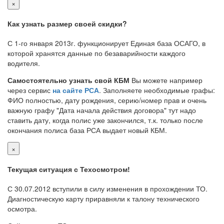
×
Как узнать размер своей скидки?
С 1-го января 2013г. функционирует Единая база ОСАГО, в
которой хранятся данные по безаварийности каждого
водителя.
Самостоятельно узнать свой КБМ
Вы можете например
через сервис
на сайте РСА
. Заполняете необходимые графы:
ФИО полностью, дату рождения, серию/номер прав и очень
важную графу "Дата начала действия договора" тут надо
ставить дату, когда полис уже закончился, т.к. только после
окончания полиса база РСА выдает новый КБМ.
×
Текущая ситуация с Техосмотром!
С 30.07.2012 вступили в силу изменения в прохождении ТО.
Диагностическую карту приравняли к талону технического
осмотра.