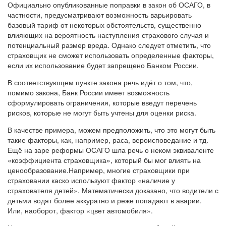
Официально опубликованные поправки в закон об ОСАГО, в
частности, предусматривают возможность варьировать
базовый тариф от некоторых обстоятельств, существенно
влияющих на вероятность наступления страхового случая и
потенциальный размер вреда. Однако следует отметить, что
страховщик не сможет использовать определенные факторы,
если их использование будет запрещено Банком России.
В соответствующем пункте закона речь идёт о том, что,
помимо закона, Банк России имеет возможность
сформулировать ограничения, которые введут перечень
рисков, которые не могут быть учтены для оценки риска.
В качестве примера, можем предположить, что это могут быть
такие факторы, как, например, раса, вероисповедание и тд.
Ещё на заре реформы ОСАГО шла речь о неком эквиваленте
«коэффициента страховщика», который бы мог влиять на
ценообразование.Например, многие страховщики при
страховании каско используют фактор «наличие у
страхователя детей». Математически доказано, что водители с
детьми водят более аккуратно и реже попадают в аварии.
Или, наоборот, фактор «цвет автомобиля».