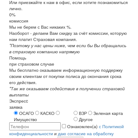
Или приезжайте к нам в офис, если хотите познакомиться
лично.
0%
комиссия
Мы не берем с Вас никаких %.
Наоборот - делаем Вам скидку за счёт комиссии, которую
нам платит Страховая компания.
*Поэтому у нас цены ниже, чем если бы Вы обращались
в страховую компанию напрямую
Помощь
при страховом случае
Мы бесплатно оказываем информационную поддержку
своим клиентам от покупки полиса до окончания срока
его действия.
*Так же оказываем содействие в получении страховой
выплаты
Экспресc
заявка
ОСАГО
КАСКО
ВЗР
Зеленая карта
Имущество
Другое
Ознакомлен(а)
с Политикой
конфиденциальности
и
даю согласие на обработку