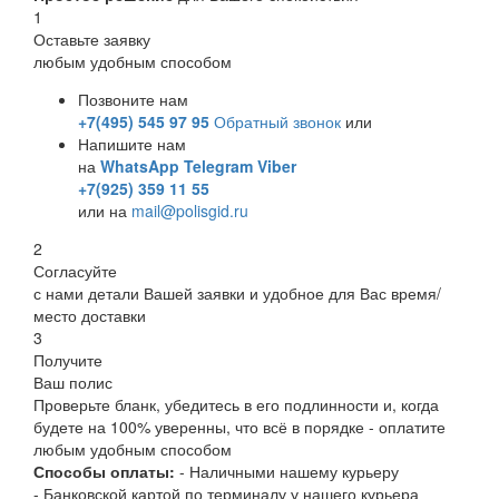
1
Оставьте заявку
любым удобным способом
Позвоните нам
+7(495) 545 97 95
Обратный звонок
или
Напишите нам
на
WhatsApp
Telegram
Viber
+7(925) 359 11 55
или на
mail@polisgid.ru
2
Согласуйте
с нами детали Вашей заявки и удобное для Вас время/
место доставки
3
Получите
Ваш полис
Проверьте бланк, убедитесь в его подлинности и, когда
будете на 100% уверенны, что всё в порядке - оплатите
любым удобным способом
Способы оплаты:
- Наличными нашему курьеру
- Банковской картой по терминалу у нашего курьера