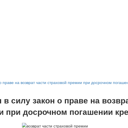
 о праве на возврат части страховой премии при досрочном погаше
 в силу закон о праве на возвр
и при досрочном погашении кр