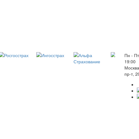
Пн - Пт
19:00
Москва
пр-т, 2