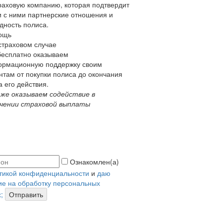
раховую компанию, которая подтвердит
 с ними партнерские отношения и
дность полиса.
ощь
страховом случае
есплатно оказываем
рмационную поддержку своим
нтам от покупки полиса до окончания
а его действия.
 же оказываем содействие в
чении страховой выплаты
Ознакомлен(а)
тикой конфиденциальности
и
даю
ие на обработку персональных
;
Отправить