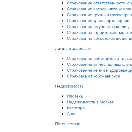
Страхование ответственности ю
Страхование сотрудников компа
Страхование грузов и грузопере
Страхование транспорта юрлиц
Страхование имущества юрлиц
Страхование строительно-монтаж
Страхование сельскохозяйствен
Жизнь и здоровье
Страхование работников от несч
Страхование от несчастных случ
Страхование жизни и здоровья д
Страховка от коронавируса
Недвижимость
Ипотека
Недвижимость в Москве
Квартира
Дом
Путешествие