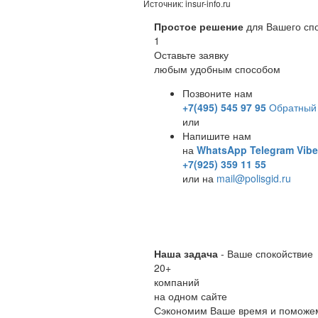
Источник: insur-info.ru
Простое решение
для Вашего сп
1
Оставьте заявку
любым удобным способом
Позвоните нам
+7(495) 545 97 95
Обратный 
или
Напишите нам
на
WhatsApp
Telegram
Vibe
+7(925) 359 11 55
или на
mail@polisgid.ru
Наша задача
- Ваше спокойствие
20
+
компаний
на одном сайте
Сэкономим Ваше время и поможе