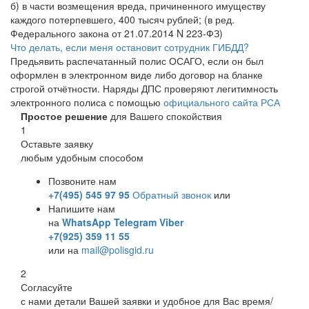
б) в части возмещения вреда, причиненного имуществу
каждого потерпевшего, 400 тысяч рублей; (в ред.
Федерального закона от 21.07.2014 N 223-ФЗ)
Что делать, если меня остановит сотрудник ГИБДД?
Предьявить распечатанный полис ОСАГО, если он был
оформлен в электронном виде либо договор на бланке
строгой отчётности. Наряды ДПС проверяют легитимность
электронного полиса с помощью
официального сайта РСА
Простое решение
для Вашего спокойствия
1
Оставьте заявку
любым удобным способом
Позвоните нам
+7(495) 545 97 95
Обратный звонок
или
Напишите нам
на
WhatsApp
Telegram
Viber
+7(925) 359 11 55
или на
mail@polisgid.ru
2
Согласуйте
с нами детали Вашей заявки и удобное для Вас время/