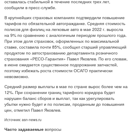
оставалась стабильной в течение последних трех лет,
сообщили в пресс-службе.
В крупнейших страховых компаниях подтвердили повышение
тарифов по обязательной автогражданке. Средняя стоимость
полисов для физлиц на легковые авто в мае 2022 г. выросла
на 9% по сравнению с аналогичным периодом прошлого года.
При этом доля страховок, оформленных по максимальной
ставке, составила почти 85%, сообщил старший управляющий
продуктом по автострахованию департамента розничного
страхования «РЕСО-Гарантия» Павел Яковлев. По его словам,
в июне ожидается существенное подорожание запчастей,
поэтому избежать роста стоимости ОСАГО практически
невозможно.
Средний размер выплаты в мае по стране вырос более чем на
12%. При сохранении границ тарифного коридора будет
нарушен баланс сборов и выплат, так как урегулировать
убытки нужно будет и по полисам, проданным до повышения
цен, отметил Павел Яковлев.
Источник: asn-news.ru
Часто задаваемые
вопросы