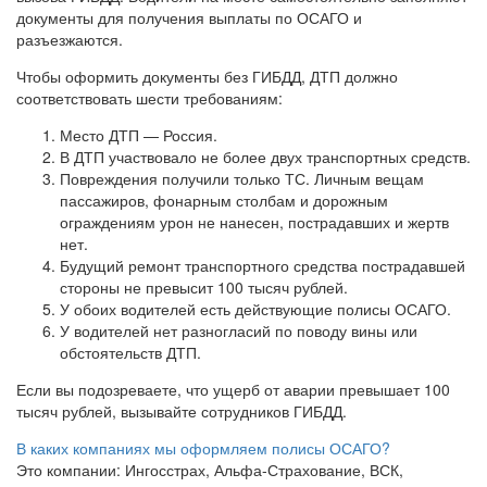
документы для получения выплаты по ОСАГО и
разъезжаются.
Чтобы оформить документы без ГИБДД, ДТП должно
соответствовать шести требованиям:
Место ДТП — Россия.
В ДТП участвовало не более двух транспортных средств.
Повреждения получили только ТС. Личным вещам
пассажиров, фонарным столбам и дорожным
ограждениям урон не нанесен, пострадавших и жертв
нет.
Будущий ремонт транспортного средства пострадавшей
стороны не превысит 100 тысяч рублей.
У обоих водителей есть действующие полисы ОСАГО.
У водителей нет разногласий по поводу вины или
обстоятельств ДТП.
Если вы подозреваете, что ущерб от аварии превышает 100
тысяч рублей, вызывайте сотрудников ГИБДД.
В каких компаниях мы оформляем полисы ОСАГО?
Это компании: Ингосстрах, Альфа-Страхование, ВСК,