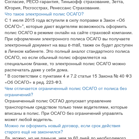
Согласие, РЕСО-гарантия, Тинькофф страхование, Зетта,
Югория, Росгосстрах, Ренессанс Страхование.
Что такое электронный полис ОСАГО?
С 1 июля 2015 года вступили в силу поправки в Закон «Об
ОСАГО»*, которые дают водителям возможность оформить
полис ОСАГО в режиме онлайн на сайте страховой компании.
При оформлении электронного полиса ОСАГО вы получаете
электронный документ на ваш e-mail, также он будет доступен
в Личном кабинете. Это полный аналог стандартного полиса
ОСАГО, но если обычный полис оформляется на
специальном бланке, то электронный полис ОСАГО можно
распечатать даже у себя дома.
* В соответствии с пунктами 4 и 7.2 статьи 15 Закона № 40 ФЗ
«Об ОСАГО» в ред. 223-ФЗ.
Чем отличается ограниченный полис ОСАГО от полиса без
ограничений?
Ограниченный полис ОСГАО допускает управление
транспортным средством только теми водителями, которые
вписаны в полис. При ОСАГО без ограничений управлять
может любой водитель.
Можно ли оформить новый договор, если срок действия
старого ещё не закончился?
Да, можно, но не раньше, чем за 60 дней до необходимого