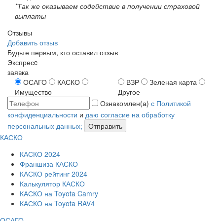
*Так же оказываем содействие в получении страховой
выплаты
Отзывы
Добавить отзыв
Будьте первым, кто оставил отзыв
Экспресc
заявка
ОСАГО
КАСКО
ВЗР
Зеленая карта
Имущество
Другое
Ознакомлен(а)
с Политикой
конфиденциальности
и
даю согласие на обработку
персональных данных;
Отправить
КАСКО
КАСКО 2024
Франшиза КАСКО
КАСКО рейтинг 2024
Калькулятор КАСКО
КАСКО на Toyota Camry
КАСКО на Toyota RAV4
ОСАГО