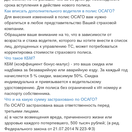
срока вступления в действие нового полиса.
Как вписать дополнительного водителя в полис ОСАГО?
Для внесения изменений в полис ОСАГО вам нужно
обратиться в любое представительство Вашей страховой
компании.
Обращаем ваше внимание на то, что в зависимости от
возраста и стажа водителя, которого вы хотите внести в список
лиц, допущенных к управлению ТС, может потребоваться
корректировка стоимости страхового полиса.
Что такое КБМ?
КБМ (коэффициент бонус-малус) - это ваша скидка или
надбавка за безаварийную или аварийную езду. За каждый год
начисляется 5 % скидки, максимум 50%. Скидка
индивидуальна и привязывается к водительскому
удостоверению. Для полиса без ограничений к vin номеру и
паспорту собственника.
Что и на какую сумму застраховано по ОСАГО?
По ОСАГО застрахована ваша ответственность перед
третьими лицами.
а) в части возмещения вреда, причиненного жизни или
здоровью каждого потерпевшего, 500 тысяч рублей; (в ред.
Федерального закона от 21.07.2014 N 223-ФЗ)