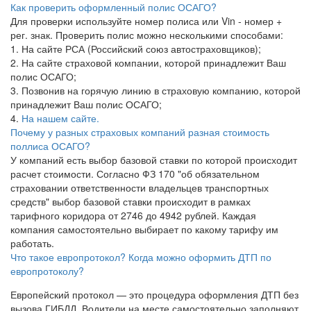
Как проверить оформленный полис ОСАГО?
Для проверки используйте номер полиса или Vin - номер +
рег. знак. Проверить полис можно несколькими способами:
1. На сайте РСА (Российский союз автостраховщиков);
2. На сайте страховой компании, которой принадлежит Ваш
полис ОСАГО;
3. Позвонив на горячую линию в страховую компанию, которой
принадлежит Ваш полис ОСАГО;
4.
На нашем сайте.
Почему у разных страховых компаний разная стоимость
поллиса ОСАГО?
У компаний есть выбор базовой ставки по которой происходит
расчет стоимости. Согласно ФЗ 170 "об обязательном
страховании ответственности владельцев транспортных
средств" выбор базовой ставки происходит в рамках
тарифного коридора от 2746 до 4942 рублей. Каждая
компания самостоятельно выбирает по какому тарифу им
работать.
Что такое европротокол? Когда можно оформить ДТП по
европротоколу?
Европейский протокол — это процедура оформления ДТП без
вызова ГИБДД. Водители на месте самостоятельно заполняют