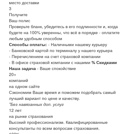
место доставки
3
Получите
Ваш полис
Проверьте бланк, убедитесь в его подлинности и, когда
будете на 100% уверенны, что всё в порядке - оплатите
любым удобным способом
Способы оплаты:
- Наличными нашему курьеру
- Банковской картой по терминалу у нашего курьера
- Перечислением на счет страховой компании
- В офисе страховой компании с нашими
% Скидками
Наша задача
- Ваше спокойствие
20
+
компаний
на одном сайте
Сэкономим Ваше время и поможем подобрать самый
лучший вариант по цене и качеству.
*Без навязанных доп. услуг
12
лет
на рынке страхования
Высокий профессионализм. Квалифицированные
консультанты по всем вопросам страхования.
100
%