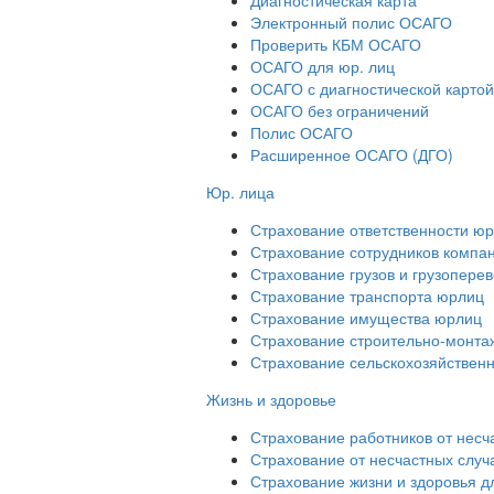
Электронный полис ОСАГО
Проверить КБМ ОСАГО
ОСАГО для юр. лиц
ОСАГО с диагностической картой
ОСАГО без ограничений
Полис ОСАГО
Расширенное ОСАГО (ДГО)
Юр. лица
Страхование ответственности ю
Страхование сотрудников компа
Страхование грузов и грузопере
Страхование транспорта юрлиц
Страхование имущества юрлиц
Страхование строительно-монтаж
Страхование сельскохозяйствен
Жизнь и здоровье
Страхование работников от несч
Страхование от несчастных случ
Страхование жизни и здоровья д