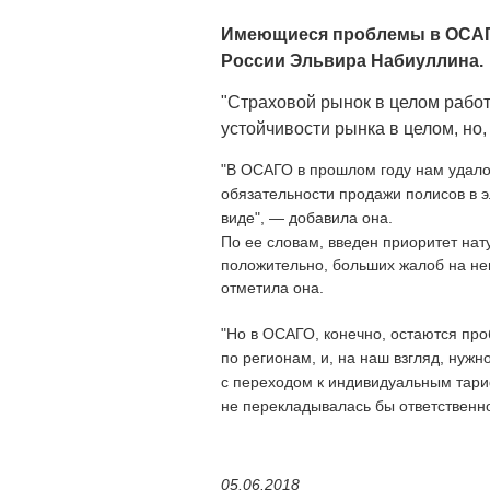
Имеющиеся проблемы в ОСАГО 
России Эльвира Набиуллина.
"Страховой рынок в целом рабо
устойчивости рынка в целом, но,
"В ОСАГО в прошлом году нам удалос
обязательности продажи полисов в э
виде", — добавила она.
По ее словам, введен приоритет нат
положительно, больших жалоб на нег
отметила она.
"Но в ОСАГО, конечно, остаются про
по регионам, и, на наш взгляд, нуж
с переходом к индивидуальным тари
не перекладывалась бы ответственнос
05.06.2018