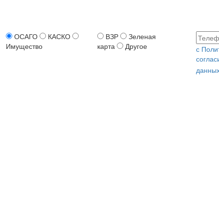
ОСАГО
КАСКО
ВЗР
Зеленая
Имущество
карта
Другое
с Поли
соглас
данных