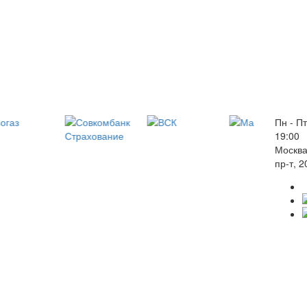
Пн - Пт
19:00
Москва
пр-т, 2