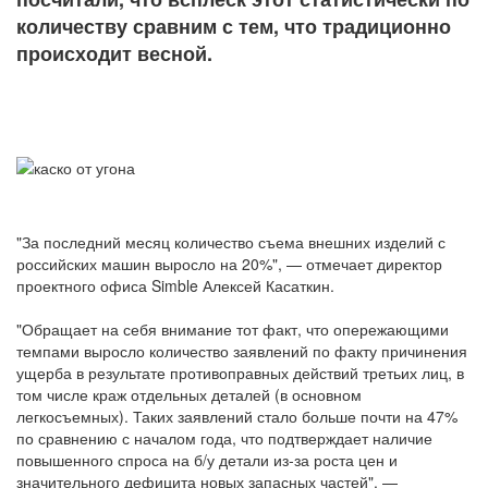
количеству сравним с тем, что традиционно
происходит весной.
"За последний месяц количество съема внешних изделий с
российских машин выросло на 20%", — отмечает директор
проектного офиса Simble Алексей Касаткин.
"Обращает на себя внимание тот факт, что опережающими
темпами выросло количество заявлений по факту причинения
ущерба в результате противоправных действий третьих лиц, в
том числе краж отдельных деталей (в основном
легкосъемных). Таких заявлений стало больше почти на 47%
по сравнению с началом года, что подтверждает наличие
повышенного спроса на б/у детали из-за роста цен и
значительного дефицита новых запасных частей", —