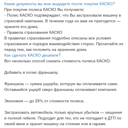
Какие документы вы мне выдадите после покупки КАСКО?
При покупке полиса КАСКО Вы получаете:
- Полис КАСКО подтверждает, что Вы застраховали машину в
страховой окмпании. В течение года он вам не пригодится —
храните его дома.
- Правила страхования КАСКО
В правилах страхования подробно описаны все условия
страхования и порядок взаимодействия сторон. Прочитайте их
перед тем, как положить на хранение дома.
Как сделать КАСКО дешевле?
Вот несколько способ снизить стоимость полиса КАСКО.
Добавить в полис франшизу.
Франшиза — сумма ущерба, которую вы оплачиваете сами.
Оставшийся ущерб сверх франшизы оплачивает компания.
Экономия — до 25% от стоимости полиса.
Застраховать автомобиль только крупных убытков — хищения
и полной гибели. Подходит для тех, кто не попадает в ДТП по
своей вине и хранит машину на стоянке или в гараже.