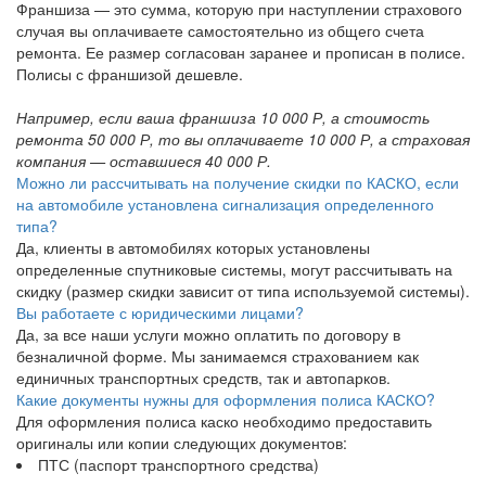
Франшиза — это сумма, которую при наступлении страхового
случая вы оплачиваете самостоятельно из общего счета
ремонта. Ее размер согласован заранее и прописан в полисе.
Полисы с франшизой дешевле.
Например, если ваша франшиза 10 000 Р, а стоимость
ремонта 50 000 Р, то вы оплачиваете 10 000 Р, а страховая
компания — оставшиеся 40 000 Р.
Можно ли рассчитывать на получение скидки по КАСКО, если
на автомобиле установлена сигнализация определенного
типа?
Да, клиенты в автомобилях которых установлены
определенные спутниковые системы, могут рассчитывать на
скидку (размер скидки зависит от типа используемой системы).
Вы работаете с юридическими лицами?
Да, за все наши услуги можно оплатить по договору в
безналичной форме. Мы занимаемся страхованием как
единичных транспортных средств, так и автопарков.
Какие документы нужны для оформления полиса КАСКО?
Для оформления полиса каско необходимо предоставить
оригиналы или копии следующих документов:
ПТС (паспорт транспортного средства)