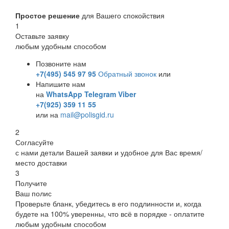
Простое решение
для Вашего спокойствия
1
Оставьте заявку
любым удобным способом
Позвоните нам
+7(495) 545 97 95
Обратный звонок
или
Напишите нам
на
WhatsApp
Telegram
Viber
+7(925) 359 11 55
или на
mail@polisgid.ru
2
Согласуйте
с нами детали Вашей заявки и удобное для Вас время/
место доставки
3
Получите
Ваш полис
Проверьте бланк, убедитесь в его подлинности и, когда
будете на 100% уверенны, что всё в порядке - оплатите
любым удобным способом