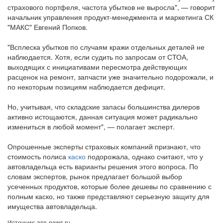
страхового портфеля, частота убытков не выросла", — говорит
начальник управления продукт-менеджмента и маркетинга СК
"МАКС" Евгений Попков.
"Всплеска убытков по случаям кражи отдельных деталей не
наблюдается. Хотя, если судить по запросам от СТОА,
выходящих с инициативами пересмотра действующих
расценок на ремонт, запчасти уже значительно подорожали, и
по некоторым позициям наблюдается дефицит.
Но, учитывая, что складские запасы большинства дилеров
активно истощаются, данная ситуация может радикально
измениться в любой момент", — полагает эксперт.
Опрошенные эксперты страховых компаний признают, что
стоимость полиса
каско
подорожала, однако считают, что у
автовладельца есть варианты решения этого вопроса. По
словам экспертов, рынок предлагает большой выбор
усеченных продуктов, которые более дешевы по сравнению с
полным каско, но также представляют серьезную защиту для
имущества автовладельца.
Источник: asn-news.ru