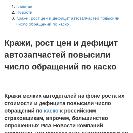
Главная
Новости
Кражи, рост цен и дефицит автозапчастей повысили
число обращений по каско
Кражи, рост цен и дефицит
автозапчастей повысили
число обращений по каско
Кражи мелких автодеталей на фоне роста их
стоимости и дефицита повысили число
обращений по
каско
к российским
страховщикам, впрочем, большинство
опрошенных РИА Новости компаний
посчитали, что всплеск этот статистически по