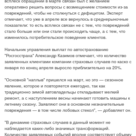
всплеск обращений в марте связан был с желанием
оперативно решить вопросы с возмещением стоимости из-за
повреждений, чтобы не столкнуться с дефицитом. Эксперт
отмечает, что уже в апреле все вернулось в среднерыночные
показатели: то есть всплеск связан не с тем, что повреждений
стало больше или они стали происходить чаще, а с тем, что
изменилось потребительское поведение клиентов.
Начальник управления выплат по автострахованию
"Росгосстраха" Александр Казимов отмечает, что количество
заявленных клиентами компании страховых случаев по каско с
января по конец апреля выросло приблизительно на 20%.
"Основной "наплыв" пришелся на март, но это — сезонное
явление, которое и повторяется ежегодно, так как
традиционно зимой автовладельцы откладывают мелкий
ремонт, а с наступлением весны начинают готовить машины к
летнему сезону. Заявляют они в основном незначительные
повреждения — в том числе лобовых стекол", — добавляет он.
"В динамике страховых случаев в данный момент не
наблюдается каких-либо значимых трансформаций.
Количество заявляемых событий вполне соответствует объему