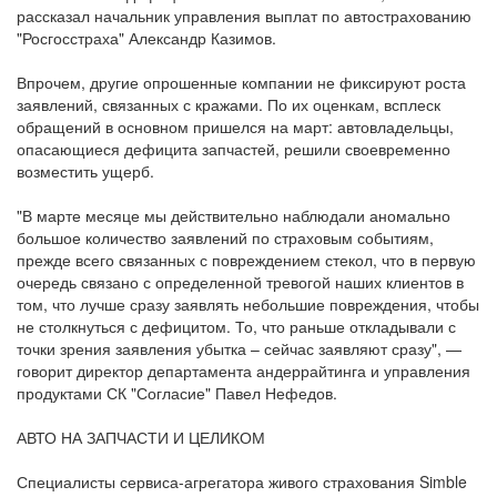
рассказал начальник управления выплат по автострахованию
"Росгосстраха" Александр Казимов.
Впрочем, другие опрошенные компании не фиксируют роста
заявлений, связанных с кражами. По их оценкам, всплеск
обращений в основном пришелся на март: автовладельцы,
опасающиеся дефицита запчастей, решили своевременно
возместить ущерб.
"В марте месяце мы действительно наблюдали аномально
большое количество заявлений по страховым событиям,
прежде всего связанных с повреждением стекол, что в первую
очередь связано с определенной тревогой наших клиентов в
том, что лучше сразу заявлять небольшие повреждения, чтобы
не столкнуться с дефицитом. То, что раньше откладывали с
точки зрения заявления убытка – сейчас заявляют сразу", —
говорит директор департамента андеррайтинга и управления
продуктами СК "Согласие" Павел Нефедов.
АВТО НА ЗАПЧАСТИ И ЦЕЛИКОМ
Специалисты сервиса-агрегатора живого страхования Simble