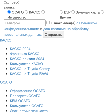
Экспресc
заявка
ОСАГО
КАСКО
ВЗР
Зеленая карта
Имущество
Другое
Ознакомлен(а)
с Политикой
конфиденциальности
и
даю согласие на обработку
персональных данных;
Отправить
КАСКО
КАСКО 2024
Франшиза КАСКО
КАСКО рейтинг 2024
Калькулятор КАСКО
КАСКО на Toyota Camry
КАСКО на Toyota RAV4
ОСАГО
Оформление ОСАГО
Проверить ОСАГО
КБМ ОСАГО
Калькулятор ОСАГО
Диагностическая карта