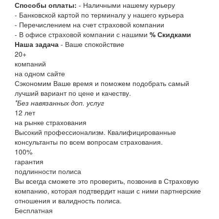
Способы оплаты:
- Наличными нашему курьеру
- Банковской картой по терминалу у нашего курьера
- Перечислением на счет страховой компании
- В офисе страховой компании с нашими
% Скидками
Наша задача
- Ваше спокойствие
20
+
компаний
на одном сайте
Сэкономим Ваше время и поможем подобрать самый
лучший вариант по цене и качеству.
*Без навязанных доп. услуг
12
лет
на рынке страхования
Высокий профессионализм. Квалифицированные
консультанты по всем вопросам страхования.
100
%
гарантия
подлинности полиса
Вы всегда сможете это проверить, позвонив в Страховую
компанию, которая подтвердит наши с ними партнерские
отношения и валидность полиса.
Бесплатная