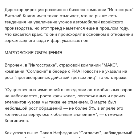
Директор дирекции розничного бизнеса компании "Ингосстрах"
Виталий Княгиничев также отмечает, что на рынке есть
тенденция на увеличение угонов автомобилей корейского
производства, но этот тренд наметился еще в прошлом году.
Что касается краж, то они происходят в основном в отношении
зеркал заднего вида и фар, указывает он.
МАРТОВСКИЕ ОБРАЩЕНИЯ
Впрочем, в "Ингосстрахе", страховой компании "МАКС",
компании "Согласие" в беседе с РИА Новости не указали на
рост "противоправных действий третьих лиц", то есть кражи.
"Существенных изменений в поведении автомобильных воров
не наблюдается, роста краж колес, легкосъемных и прочих
элементов кузова мы также не отмечаем. В марте был
небольшой рост обращений — не более 5%, в апреле это
количество вернулось к обычным значениям", — отмечает
Княгиничев.
Как указал выше Павел Нефедов из "Согласия", наблюдаемый